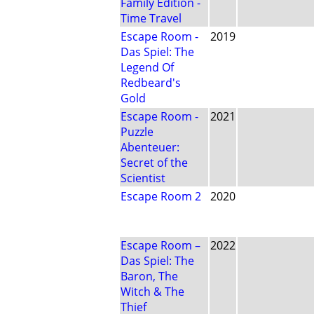
Family Edition -
Time Travel
Escape Room -
2019
Das Spiel: The
Legend Of
Redbeard's
Gold
Escape Room -
2021
Puzzle
Abenteuer:
Secret of the
Scientist
Escape Room 2
2020
Escape Room –
2022
Das Spiel: The
Baron, The
Witch & The
Thief