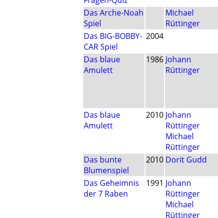
Fragen-Quiz
Das Arche-Noah
Michael
Spiel
Rüttinger
Das BIG-BOBBY-
2004
CAR Spiel
Das blaue
1986
Johann
Amulett
Rüttinger
Das blaue
2010
Johann
Amulett
Rüttinger
Michael
Rüttinger
Das bunte
2010
Dorit Gudd
Blumenspiel
Das Geheimnis
1991
Johann
der 7 Raben
Rüttinger
Michael
Rüttinger