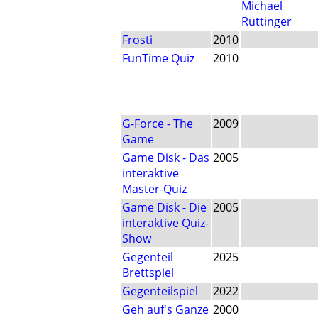
Michael
Rüttinger
Frosti
2010
FunTime Quiz
2010
G-Force - The
2009
Game
Game Disk - Das
2005
interaktive
Master-Quiz
Game Disk - Die
2005
interaktive Quiz-
Show
Gegenteil
2025
Brettspiel
Gegenteilspiel
2022
Geh auf's Ganze
2000