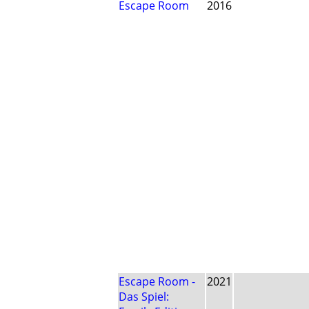
Escape Room
2016
Escape Room -
2021
Das Spiel: