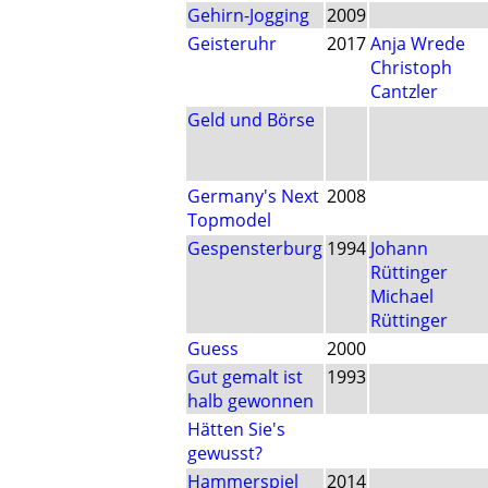
Gehirn-Jogging
2009
Geisteruhr
2017
Anja Wrede
Christoph
Cantzler
Geld und Börse
Germany's Next
2008
Topmodel
Gespensterburg
1994
Johann
Rüttinger
Michael
Rüttinger
Guess
2000
Gut gemalt ist
1993
halb gewonnen
Hätten Sie's
gewusst?
Hammerspiel
2014