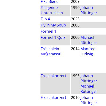
Fixe Biene
2009
Fliegende
1990
Johann
Untertassen
Rüttinger
Flip 4
2023
Fly In My Soup
2008
Formel 1
Formel 1 Quiz
2000
Michael
Rüttinger
Fröschlein
2014
Manfred
aufgepasst!
Ludwig
Froschkonzert
1995
Johann
Rüttinger
Michael
Rüttinger
Froschkonzert
2010
Johann
Rüttinger