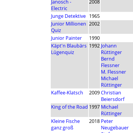
Janosch -
2008
Electric
Junge Detektive
1965
Junior Millionen
2002
Quiz
Junior Painter
1990
Käpt'n Blaubärs
1992
Johann
Lügenquiz
Rüttinger
Bernd
Flessner
M. Flessner
Michael
Rüttinger
Kaffee-Klatsch
2009
Christian
Beiersdorf
King of the Road
1997
Michael
Rüttinger
Kleine Fische
2018
Peter
ganz groß
Neugebauer