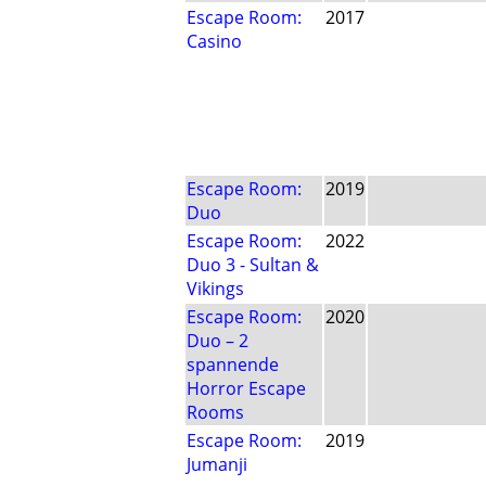
Escape Room:
2017
Casino
Escape Room:
2019
Duo
Escape Room:
2022
Duo 3 - Sultan &
Vikings
Escape Room:
2020
Duo – 2
spannende
Horror Escape
Rooms
Escape Room:
2019
Jumanji