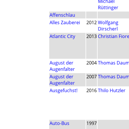
Michael
Rüttinger
Affenschlau
Alles Zauberei
2012
Wolfgang
Dirscherl
Atlantic City
2013
Christian Fior
August der
2004
Thomas Dau
Augenfalter
August der
2007
Thomas Dau
Augenfalter
Ausgefuchst!
2016
Thilo Hutzler
Auto-Bus
1997