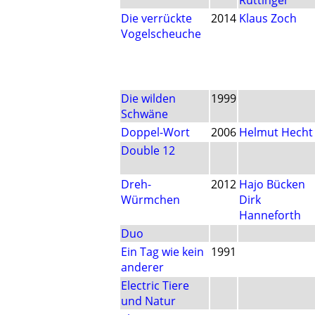
Rüttinger
Die verrückte
2014
Klaus Zoch
Vogelscheuche
Die wilden
1999
Schwäne
Doppel-Wort
2006
Helmut Hecht
Double 12
Dreh-
2012
Hajo Bücken
Würmchen
Dirk
Hanneforth
Duo
Ein Tag wie kein
1991
anderer
Electric Tiere
und Natur