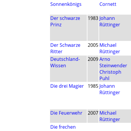
Sonnenkönigs
Cornett
Der schwarze
1983
Johann
Prinz
Rüttinger
Der Schwarze
2005
Michael
Ritter
Rüttinger
Deutschland-
2009
Arno
Wissen
Steinwender
Christoph
Puhl
Die drei Magier
1985
Johann
Rüttinger
Die Feuerwehr
2007
Michael
Rüttinger
Die frechen