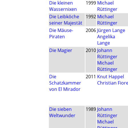
Die kleinen
1999
Michael
Wassernixen
Rüttinger
Die Leibköche
1992
Michael
seiner Majestät
Rüttinger
Die Mäuse-
2006
Jürgen Lange
Piraten
Angelika
Lange
Die Magier
2010
Johann
Rüttinger
Michael
Rüttinger
Die
2011
Knut Happel
Schatzkammer
Christian Fior
von El Mirador
Die sieben
1989
Johann
Weltwunder
Rüttinger
Michael