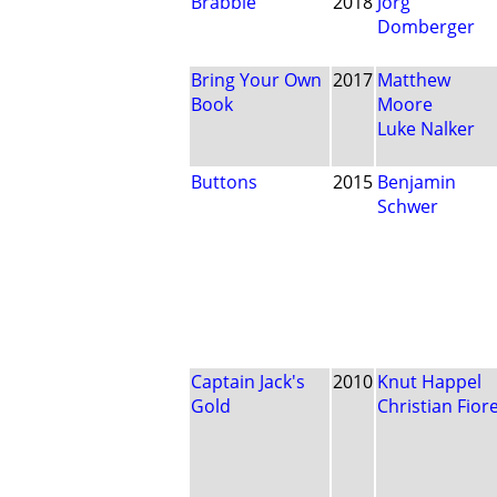
Brabble
2018
Jörg
Domberger
Bring Your Own
2017
Matthew
Book
Moore
Luke Nalker
Buttons
2015
Benjamin
Schwer
Captain Jack's
2010
Knut Happel
Gold
Christian Fior