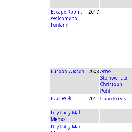
Escape Room:
2017
Welcome to
Funland
Europa-Wissen
2008
Arno
Steinwender
Christoph
Puhl
Evas Welt
2011
Daan Kreek
Filly Fairy Mal
Memo
Filly Fairy Mau