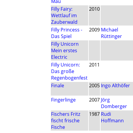
Mau
Filly Fairy:
2010
Wettlauf im
Zauberwald
Filly Princess -
2009
Michael
Das Spiel
Rüttinger
Filly Unicorn
Mein erstes
Electric
Filly Unicorn:
2011
Das große
Regenbogenfest
Finale
2005
Ingo Althöfer
Fingerlinge
2007
Jörg
Domberger
Fischers Fritz
1987
Rudi
fischt frische
Hoffmann
Fische