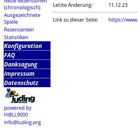
Neue Rezensionen
Letzte Änderung:
11.12.23
(chronologisch)
Ausgezeichnete
Link zu dieser Seite:
https://www
Spiele
Rezensenten
Statistiken
Konfiguration
FAQ
Danksagung
Impressum
Datenschutz
powered by
H@LL9000
info@luding.org