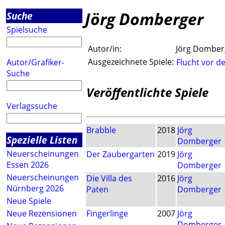
Jörg Domberger
Suche
Spielsuche
Autor/in:
Jörg Domber
Ausgezeichnete Spiele:
Autor/Grafiker-
Flucht vor d
Suche
Veröffentlichte Spiele
Verlagssuche
Brabble
2018
Jörg
Spezielle Listen
Domberger
Neuerscheinungen
Der Zaubergarten
2019
Jörg
Essen 2026
Domberger
Neuerscheinungen
Die Villa des
2016
Jörg
Nürnberg 2026
Paten
Domberger
Neue Spiele
Neue Rezensionen
Fingerlinge
2007
Jörg
Domberger