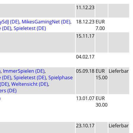
11.12.23
ySdJ (DE)
,
MikesGamingNet (DE)
,
18.12.23
EUR
 (DE)
,
Spieletest (DE)
7.00
15.11.17
04.02.17
)
,
ImmerSpielen (DE)
,
05.09.18
EUR
Lieferbar
 (DE)
,
Spieletest (DE)
,
Spielphase
15.00
(DE)
,
Weltensicht (DE)
,
rs (DE)
)
13.01.07
EUR
30.00
23.10.17
Lieferbar