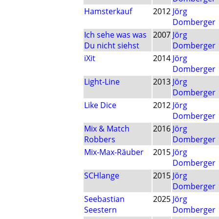
Hamsterkauf
2012
Jörg
Domberger
Ich sehe was was
2007
Jörg
Du nicht siehst
Domberger
iXit
2014
Jörg
Domberger
Light-Line
2013
Jörg
Domberger
Like Dice
2012
Jörg
Domberger
Mix & Match
2016
Jörg
Robbers
Domberger
Mix-Max-Räuber
2015
Jörg
Domberger
SCHlange
2015
Jörg
Domberger
Seebastian
2025
Jörg
Seestern
Domberger