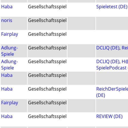
Haba
Gesellschaftsspiel
Spieletest (DE)
noris
Gesellschaftsspiel
Fairplay
Gesellschaftsspiel
Adlung-
Gesellschaftsspiel
DCLIQ (DE)
,
Re
Spiele
Adlung-
Gesellschaftsspiel
DCLIQ (DE)
,
H@
Spiele
SpielePodcast 
Haba
Gesellschaftsspiel
Haba
Gesellschaftsspiel
ReichDerSpiele
(DE)
Fairplay
Gesellschaftsspiel
Haba
Gesellschaftsspiel
REVIEW (DE)