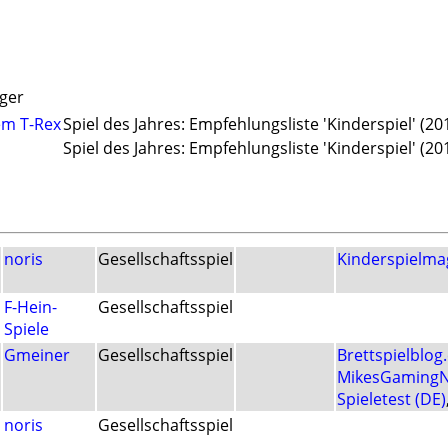
ger
em T-Rex
Spiel des Jahres: Empfehlungsliste 'Kinderspiel' (20
Spiel des Jahres: Empfehlungsliste 'Kinderspiel' (20
noris
Gesellschaftsspiel
Kinderspielma
F-Hein-
Gesellschaftsspiel
Spiele
Gmeiner
Gesellschaftsspiel
Brettspielblog
MikesGamingN
Spieletest (DE)
noris
Gesellschaftsspiel