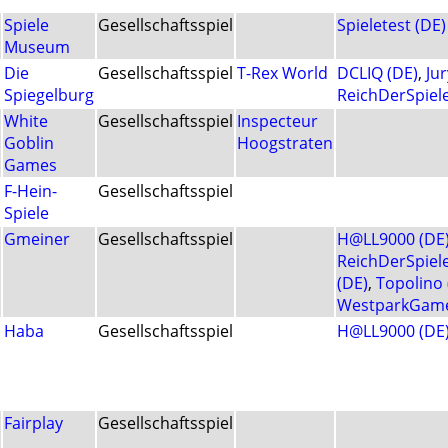
Spiele
Gesellschaftsspiel
Spieletest (DE)
Museum
Die
Gesellschaftsspiel
T-Rex World
DCLIQ (DE)
,
Jur
Spiegelburg
ReichDerSpiele
White
Gesellschaftsspiel
Inspecteur
Goblin
Hoogstraten
Games
F-Hein-
Gesellschaftsspiel
Spiele
Gmeiner
Gesellschaftsspiel
H@LL9000 (DE
ReichDerSpiele
(DE)
,
Topolino 
WestparkGame
Haba
Gesellschaftsspiel
H@LL9000 (DE
Fairplay
Gesellschaftsspiel