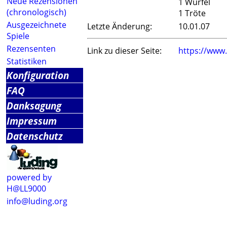
Neue Rezensionen
1 Würfel
(chronologisch)
1 Tröte
Ausgezeichnete
Letzte Änderung:
10.01.07
Spiele
Rezensenten
Link zu dieser Seite:
https://www
Statistiken
Konfiguration
FAQ
Danksagung
Impressum
Datenschutz
powered by
H@LL9000
info@luding.org