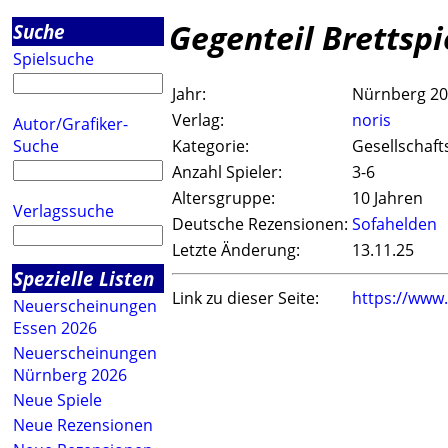
Gegenteil Brettspi
Suche
Spielsuche
Jahr:
Nürnberg 2
Verlag:
noris
Autor/Grafiker-
Suche
Kategorie:
Gesellschaft
Anzahl Spieler:
3-6
Altersgruppe:
10 Jahren
Verlagssuche
Deutsche Rezensionen:
Sofahelden
Letzte Änderung:
13.11.25
Spezielle Listen
Link zu dieser Seite:
https://www
Neuerscheinungen
Essen 2026
Neuerscheinungen
Nürnberg 2026
Neue Spiele
Neue Rezensionen