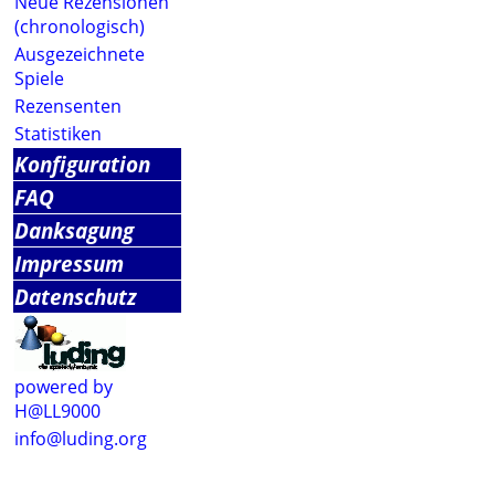
Neue Rezensionen
(chronologisch)
Ausgezeichnete
Spiele
Rezensenten
Statistiken
Konfiguration
FAQ
Danksagung
Impressum
Datenschutz
powered by
H@LL9000
info@luding.org