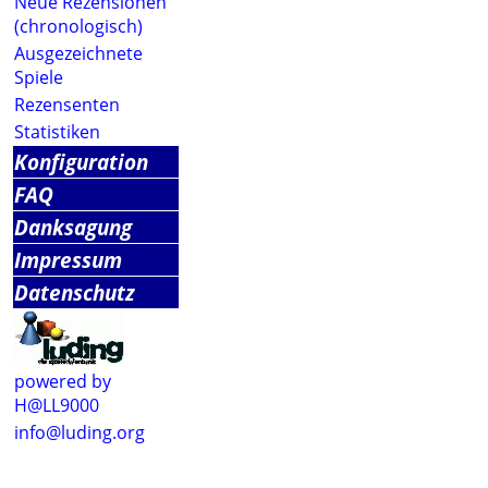
Neue Rezensionen
(chronologisch)
Ausgezeichnete
Spiele
Rezensenten
Statistiken
Konfiguration
FAQ
Danksagung
Impressum
Datenschutz
powered by
H@LL9000
info@luding.org