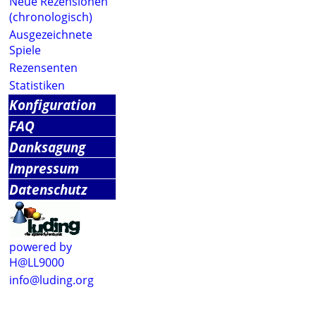
Neue Rezensionen
(chronologisch)
Ausgezeichnete
Spiele
Rezensenten
Statistiken
Konfiguration
FAQ
Danksagung
Impressum
Datenschutz
powered by
H@LL9000
info@luding.org