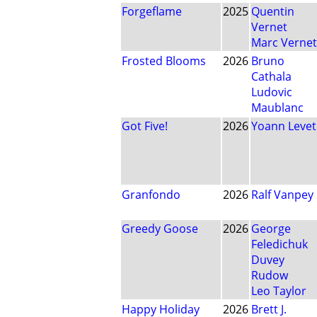
Forgeflame
2025
Quentin
Vernet
Marc Vernet
Frosted Blooms
2026
Bruno
Cathala
Ludovic
Maublanc
Got Five!
2026
Yoann Levet
Granfondo
2026
Ralf Vanpey
Greedy Goose
2026
George
Feledichuk
Duvey
Rudow
Leo Taylor
Happy Holiday
2026
Brett J.