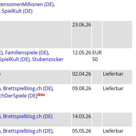
zensionenMillionen (DE)
,
,
SpielKult (DE)
23.06.26
E)
,
Familienspiele (DE)
,
12.05.26
EUR
SpielKult (DE)
,
Stubenzocker
50
)
02.04.26
Lieferbar
)
,
Brettspielblog.ch (DE)
,
09.08.26
Lieferbar
Neu
chDerSpiele (DE)
)
,
Brettspielblog.ch (DE)
14.03.26
)
,
Brettspielblog.ch (DE)
,
05.05.26
Lieferbar