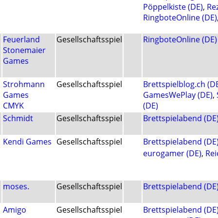
Pöppelkiste (DE)
,
Re
RingboteOnline (DE)
Feuerland
Gesellschaftsspiel
RingboteOnline (DE)
Stonemaier
Games
Strohmann
Gesellschaftsspiel
Brettspielblog.ch (D
Games
GamesWePlay (DE)
,
CMYK
(DE)
Schmidt
Gesellschaftsspiel
Brettspielabend (DE
Kendi Games
Gesellschaftsspiel
Brettspielabend (DE
eurogamer (DE)
,
Rei
moses.
Gesellschaftsspiel
Brettspielabend (DE
Amigo
Gesellschaftsspiel
Brettspielabend (DE