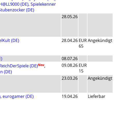
H@LL9000 (DE)
,
Spielekenner
Stubenzocker (DE)
28.05.26
elKult (DE)
28.04.26
EUR
Angekündigt
65
E)
08.07.26
Neu
09.08.26
EUR
ReichDerSpiele (DE)
,
15
n (DE)
23.03.26
Angekündigt
)
,
eurogamer (DE)
19.04.26
Lieferbar