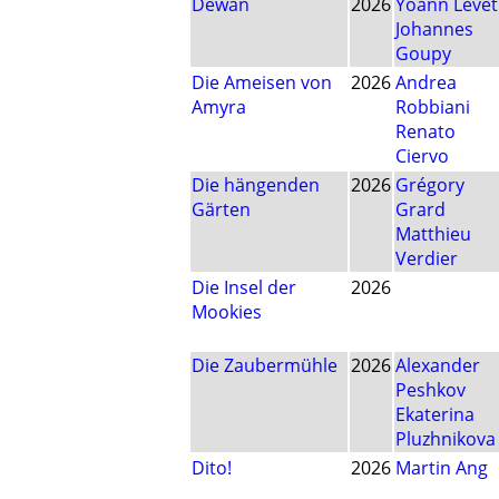
Dewan
2026
Yoann Levet
Johannes
Goupy
Die Ameisen von
2026
Andrea
Amyra
Robbiani
Renato
Ciervo
Die hängenden
2026
Grégory
Gärten
Grard
Matthieu
Verdier
Die Insel der
2026
Mookies
Die Zaubermühle
2026
Alexander
Peshkov
Ekaterina
Pluzhnikova
Dito!
2026
Martin Ang