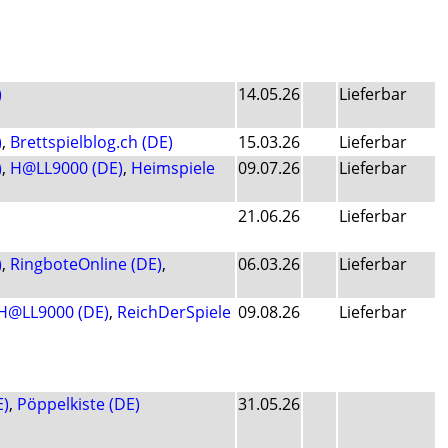
)
14.05.26
Lieferbar
)
,
Brettspielblog.ch (DE)
15.03.26
Lieferbar
)
,
H@LL9000 (DE)
,
Heimspiele
09.07.26
Lieferbar
21.06.26
Lieferbar
)
,
RingboteOnline (DE)
,
06.03.26
Lieferbar
H@LL9000 (DE)
,
ReichDerSpiele
09.08.26
Lieferbar
E)
,
Pöppelkiste (DE)
31.05.26