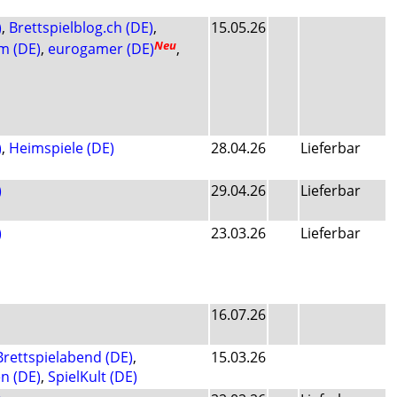
)
,
Brettspielblog.ch (DE)
,
15.05.26
Neu
m (DE)
,
eurogamer (DE)
,
)
,
Heimspiele (DE)
28.04.26
Lieferbar
)
29.04.26
Lieferbar
)
23.03.26
Lieferbar
16.07.26
Brettspielabend (DE)
,
15.03.26
n (DE)
,
SpielKult (DE)