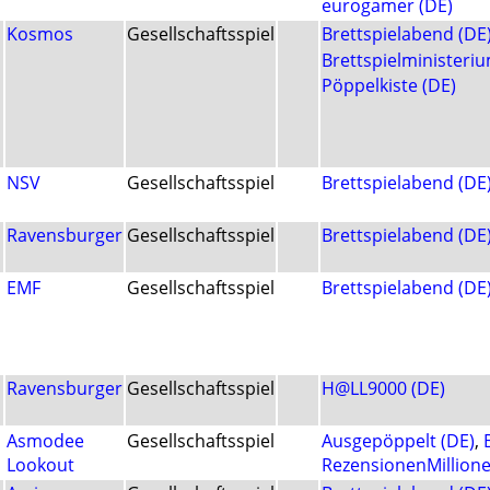
eurogamer (DE)
Kosmos
Gesellschaftsspiel
Brettspielabend (DE
Brettspielministeriu
Pöppelkiste (DE)
NSV
Gesellschaftsspiel
Brettspielabend (DE
Ravensburger
Gesellschaftsspiel
Brettspielabend (DE
EMF
Gesellschaftsspiel
Brettspielabend (DE
Ravensburger
Gesellschaftsspiel
H@LL9000 (DE)
Asmodee
Gesellschaftsspiel
Ausgepöppelt (DE)
,
Lookout
RezensionenMillione