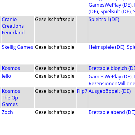
GamesWePlay (DE)
,
(DE)
,
SpielKult (DE)
,
Cranio
Gesellschaftsspiel
Spieltroll (DE)
Creations
Feuerland
Skellig Games
Gesellschaftsspiel
Heimspiele (DE)
,
Spi
d
Kosmos
Gesellschaftsspiel
Brettspielblog.ch (D
iello
Gesellschaftsspiel
GamesWePlay (DE)
,
RezensionenMillione
Kosmos
Gesellschaftsspiel
Flip7
Ausgepöppelt (DE)
The Op
Games
Zoch
Gesellschaftsspiel
Brettspielabend (DE