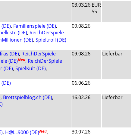
03.03.26
EUR
55
 (DE)
,
Familienspiele (DE)
,
09.08.26
elkiste (DE)
,
ReichDerSpiele
Millionen (DE)
,
Spieltroll (DE)
lfras (DE)
,
ReichDerSpiele
09.08.26
Lieferbar
Neu
ele (DE)
,
ReichDerSpiele
r (DE)
,
SpielKult (DE)
,
 (DE)
06.06.26
)
,
Brettspielblog.ch (DE)
,
16.02.26
Lieferbar
E)
Neu
30.07.26
E)
,
H@LL9000 (DE)
,