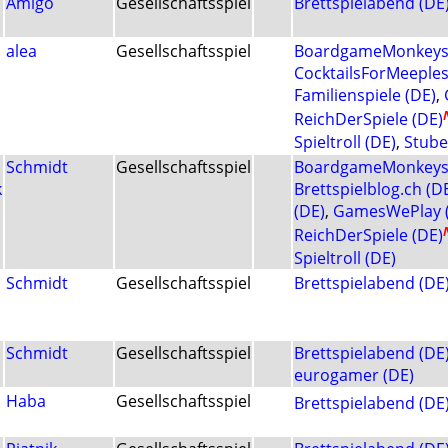
Amigo
Gesellschaftsspiel
Brettspielabend (DE
alea
Gesellschaftsspiel
BoardgameMonkeys 
CocktailsForMeeples
Familienspiele (DE)
,
ReichDerSpiele (DE)
Spieltroll (DE)
,
Stube
Schmidt
Gesellschaftsspiel
BoardgameMonkeys 
k
Brettspielblog.ch (D
(DE)
,
GamesWePlay 
ReichDerSpiele (DE)
Spieltroll (DE)
Schmidt
Gesellschaftsspiel
Brettspielabend (DE
Schmidt
Gesellschaftsspiel
Brettspielabend (DE
eurogamer (DE)
Haba
Gesellschaftsspiel
Brettspielabend (DE