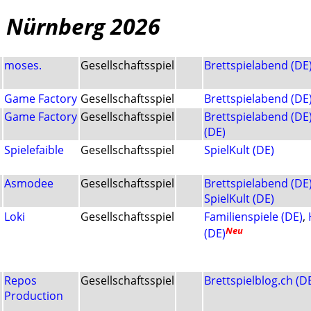
 Nürnberg 2026
moses.
Gesellschaftsspiel
Brettspielabend (DE
Game Factory
Gesellschaftsspiel
Brettspielabend (DE
Game Factory
Gesellschaftsspiel
Brettspielabend (DE
(DE)
Spielefaible
Gesellschaftsspiel
SpielKult (DE)
Asmodee
Gesellschaftsspiel
Brettspielabend (DE
SpielKult (DE)
Loki
Gesellschaftsspiel
Familienspiele (DE)
,
Neu
(DE)
Repos
Gesellschaftsspiel
Brettspielblog.ch (D
Production