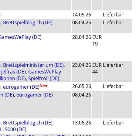
)
14.05.26
Lieferbar
)
,
Brettspielblog.ch (DE)
08.04.26
Lieferbar
GamesWePlay (DE)
28.04.26
EUR
19
)
,
Brettspielministerium (DE)
,
23.04.26
EUR
Lieferbar
Fjelfras (DE)
,
GamesWePlay
44
lionen (DE)
,
Spieltroll (DE)
Neu
26.05.26
Lieferbar
)
,
eurogamer (DE)
m (DE)
,
eurogamer (DE)
08.04.26
)
,
Brettspielblog.ch (DE)
,
13.06.26
Lieferbar
LL9000 (DE)