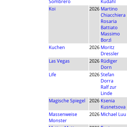
Sombrero
Kudahl
Koi
2026
Martino
Chiacchiera
Rosaria
Battiato
Massimo
Borzì
Kuchen
2026
Moritz
Dressler
Las Vegas
2026
Rüdiger
Dorn
Life
2026
Stefan
Dorra
Ralf zur
Linde
Magische Spiegel
2026
Ksenia
Kusnetsova
Massenweise
2026
Michael Luu
Monster