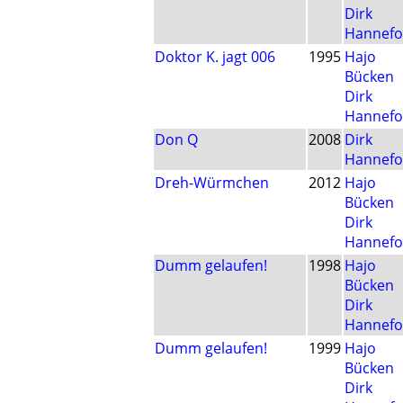
Dirk
Hannefo
Doktor K. jagt 006
1995
Hajo
Bücken
Dirk
Hannefo
Don Q
2008
Dirk
Hannefo
Dreh-Würmchen
2012
Hajo
Bücken
Dirk
Hannefo
Dumm gelaufen!
1998
Hajo
Bücken
Dirk
Hannefo
Dumm gelaufen!
1999
Hajo
Bücken
Dirk