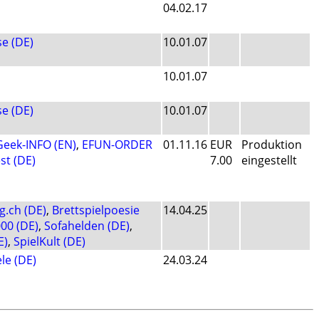
04.02.17
se (DE)
10.01.07
10.01.07
se (DE)
10.01.07
eek-INFO (EN)
,
EFUN-ORDER
01.11.16
EUR
Produktion
st (DE)
7.00
eingestellt
g.ch (DE)
,
Brettspielpoesie
14.04.25
00 (DE)
,
Sofahelden (DE)
,
E)
,
SpielKult (DE)
le (DE)
24.03.24