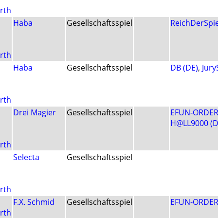
rth
Haba
Gesellschaftsspiel
ReichDerSpie
rth
Haba
Gesellschaftsspiel
DB (DE)
,
Jury
rth
Drei Magier
Gesellschaftsspiel
EFUN-ORDER
H@LL9000 (D
rth
Selecta
Gesellschaftsspiel
rth
F.X. Schmid
Gesellschaftsspiel
EFUN-ORDER
rth