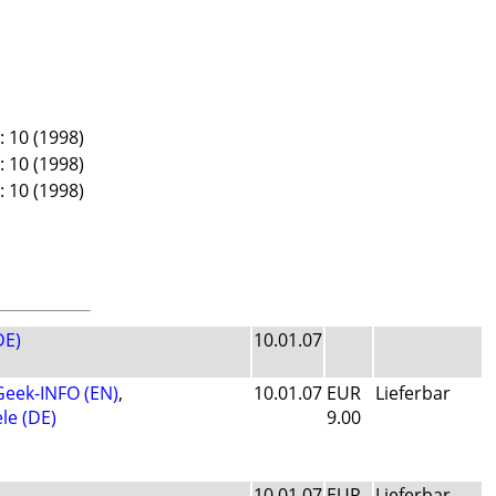
: 10 (1998)
: 10 (1998)
: 10 (1998)
DE)
10.01.07
eek-INFO (EN)
,
10.01.07
EUR
Lieferbar
le (DE)
9.00
10.01.07
EUR
Lieferbar