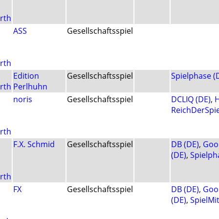
rth
ASS
Gesellschaftsspiel
rth
Edition
Gesellschaftsspiel
Spielphase (
rth
Perlhuhn
noris
Gesellschaftsspiel
DCLIQ (DE)
,
H
ReichDerSpie
rth
F.X. Schmid
Gesellschaftsspiel
DB (DE)
,
Goo
(DE)
,
Spielph
rth
FX
Gesellschaftsspiel
DB (DE)
,
Goo
(DE)
,
SpielMi