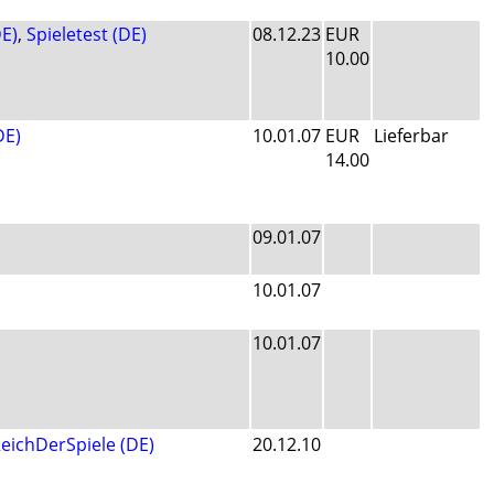
DE)
,
Spieletest (DE)
08.12.23
EUR
10.00
DE)
10.01.07
EUR
Lieferbar
14.00
09.01.07
10.01.07
10.01.07
eichDerSpiele (DE)
20.12.10