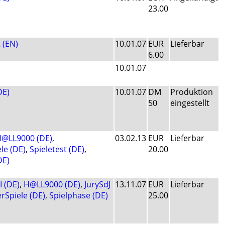
23.00
 (EN)
10.01.07
EUR
Lieferbar
6.00
10.01.07
DE)
10.01.07
DM
Produktion
50
eingestellt
@LL9000 (DE)
,
03.02.13
EUR
Lieferbar
le (DE)
,
Spieletest (DE)
,
20.00
DE)
 (DE)
,
H@LL9000 (DE)
,
JurySdJ
13.11.07
EUR
Lieferbar
rSpiele (DE)
,
Spielphase (DE)
25.00