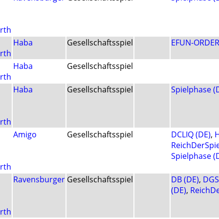
rth
Haba
Gesellschaftsspiel
EFUN-ORDER
rth
Haba
Gesellschaftsspiel
rth
Haba
Gesellschaftsspiel
Spielphase (
rth
Amigo
Gesellschaftsspiel
DCLIQ (DE)
,
H
ReichDerSpie
Spielphase (
rth
Ravensburger
Gesellschaftsspiel
DB (DE)
,
DGSI
(DE)
,
ReichDe
rth