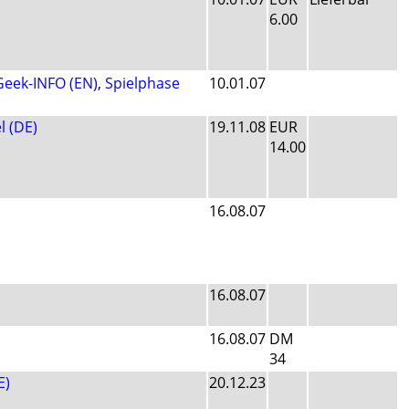
6.00
eek-INFO (EN)
,
Spielphase
10.01.07
l (DE)
19.11.08
EUR
14.00
16.08.07
16.08.07
16.08.07
DM
34
E)
20.12.23