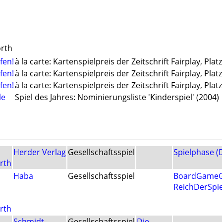
orth
fen!
à la carte: Kartenspielpreis der Zeitschrift Fairplay, Platz
fen!
à la carte: Kartenspielpreis der Zeitschrift Fairplay, Platz
fen!
à la carte: Kartenspielpreis der Zeitschrift Fairplay, Platz
le
Spiel des Jahres: Nominierungsliste 'Kinderspiel' (2004)
Herder Verlag
Gesellschaftsspiel
Spielphase (
rth
Haba
Gesellschaftsspiel
BoardGameG
ReichDerSpie
rth
Schmidt
Gesellschaftsspiel
Die