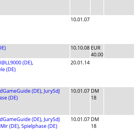
10.01.07
DE)
10.10.08
EUR
40.00
@LL9000 (DE)
,
20.01.14
le (DE)
dGameGuide (DE)
,
JurySdJ
10.01.07
DM
ase (DE)
18
dGameGuide (DE)
,
JurySdJ
10.01.07
DM
tMir (DE)
,
Spielphase (DE)
18