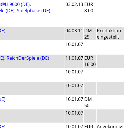
@LL9000 (DE)
,
03.02.13
EUR
le (DE)
,
Spielphase (DE)
8.00
DE)
04.03.11
DM
Produktion
25
eingestellt
10.01.07
E)
,
ReichDerSpiele (DE)
11.01.07
EUR
16.00
10.01.07
10.01.07
DE)
10.01.07
DM
50
10.01.07
DE)
10.01.07
EUR
Angekündigt