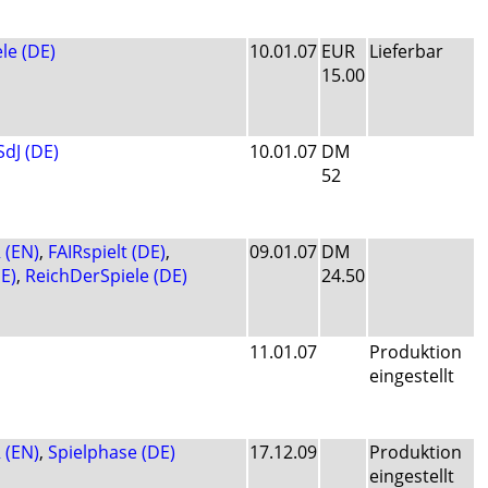
le (DE)
10.01.07
EUR
Lieferbar
15.00
SdJ (DE)
10.01.07
DM
52
 (EN)
,
FAIRspielt (DE)
,
09.01.07
DM
E)
,
ReichDerSpiele (DE)
24.50
11.01.07
Produktion
eingestellt
 (EN)
,
Spielphase (DE)
17.12.09
Produktion
eingestellt