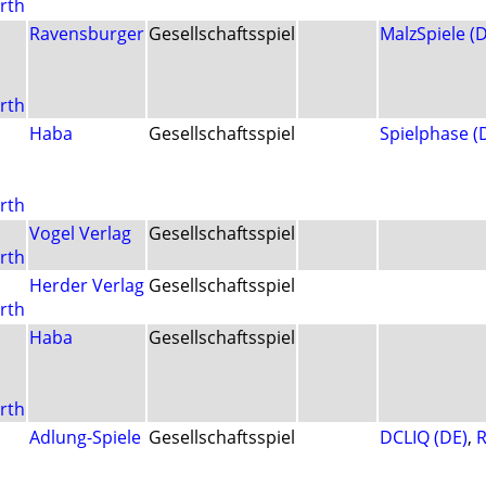
rth
Ravensburger
Gesellschaftsspiel
MalzSpiele (
rth
Haba
Gesellschaftsspiel
Spielphase (
rth
Vogel Verlag
Gesellschaftsspiel
rth
Herder Verlag
Gesellschaftsspiel
rth
Haba
Gesellschaftsspiel
rth
Adlung-Spiele
Gesellschaftsspiel
DCLIQ (DE)
,
R