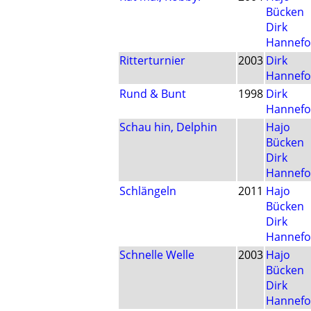
Bücken
Dirk
Hannefo
Ritterturnier
2003
Dirk
Hannefo
Rund & Bunt
1998
Dirk
Hannefo
Schau hin, Delphin
Hajo
Bücken
Dirk
Hannefo
Schlängeln
2011
Hajo
Bücken
Dirk
Hannefo
Schnelle Welle
2003
Hajo
Bücken
Dirk
Hannefo