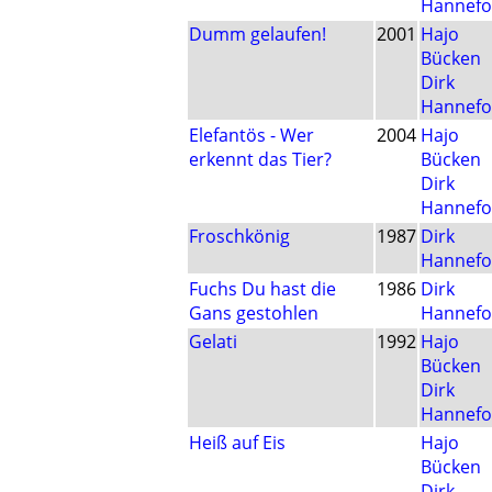
Hannefo
Dumm gelaufen!
2001
Hajo
Bücken
Dirk
Hannefo
Elefantös - Wer
2004
Hajo
erkennt das Tier?
Bücken
Dirk
Hannefo
Froschkönig
1987
Dirk
Hannefo
Fuchs Du hast die
1986
Dirk
Gans gestohlen
Hannefo
Gelati
1992
Hajo
Bücken
Dirk
Hannefo
Heiß auf Eis
Hajo
Bücken
Dirk