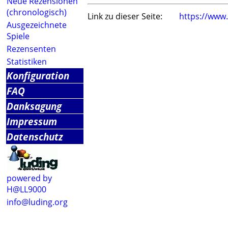
Neue Rezensionen
(chronologisch)
Link zu dieser Seite:
https://www
Ausgezeichnete
Spiele
Rezensenten
Statistiken
Konfiguration
FAQ
Danksagung
Impressum
Datenschutz
powered by
H@LL9000
info@luding.org