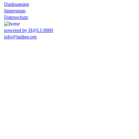
Danksagung
Impressum
Datenschutz
powered by H@LL9000
info@luding.org