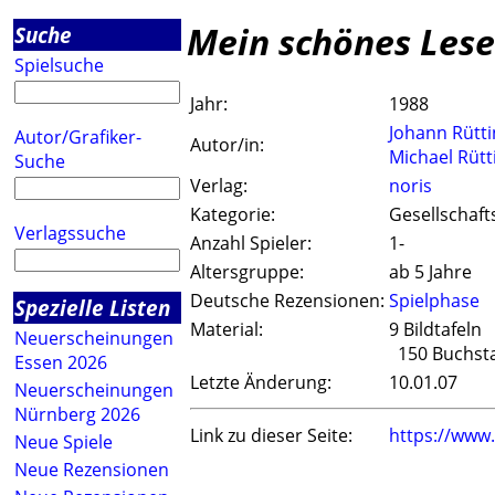
Mein schönes Lese
Suche
Spielsuche
Jahr:
1988
Johann Rütti
Autor/Grafiker-
Autor/in:
Michael Rütt
Suche
Verlag:
noris
Kategorie:
Gesellschaft
Verlagssuche
Anzahl Spieler:
1-
Altersgruppe:
ab 5 Jahre
Deutsche Rezensionen:
Spielphase
Spezielle Listen
Material:
9 Bildtafeln
Neuerscheinungen
150 Buchst
Essen 2026
Letzte Änderung:
10.01.07
Neuerscheinungen
Nürnberg 2026
Link zu dieser Seite:
https://www
Neue Spiele
Neue Rezensionen