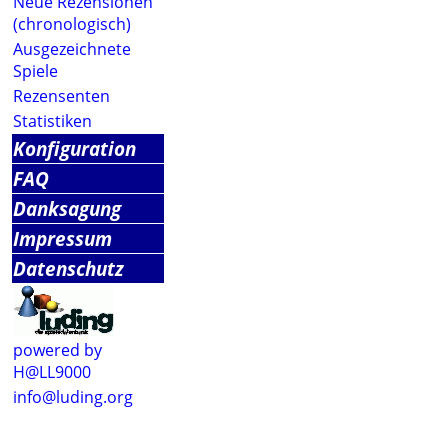
Neue Rezensionen
(chronologisch)
Ausgezeichnete
Spiele
Rezensenten
Statistiken
Konfiguration
FAQ
Danksagung
Impressum
Datenschutz
powered by
H@LL9000
info@luding.org