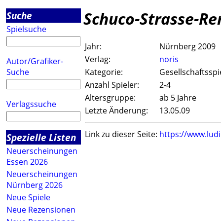
Schuco-Strasse-R
Suche
Spielsuche
Jahr:
Nürnberg 2009
Verlag:
noris
Autor/Grafiker-
Suche
Kategorie:
Gesellschaftsspi
Anzahl Spieler:
2-4
Altersgruppe:
ab 5 Jahre
Verlagssuche
Letzte Änderung:
13.05.09
Link zu dieser Seite:
https://www.lud
Spezielle Listen
Neuerscheinungen
Essen 2026
Neuerscheinungen
Nürnberg 2026
Neue Spiele
Neue Rezensionen