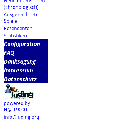
Neue Rezensionen
(chronologisch)
Ausgezeichnete
Spiele
Rezensenten
Statistiken
Konfiguration
FAQ
Danksagung
Impressum
Datenschutz
powered by
H@LL9000
info@luding.org