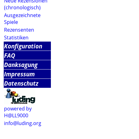
Neue Rezensionen
(chronologisch)
Ausgezeichnete
Spiele
Rezensenten
Statistiken
Konfiguration
FAQ
Danksagung
Impressum
Datenschutz
powered by
H@LL9000
info@luding.org