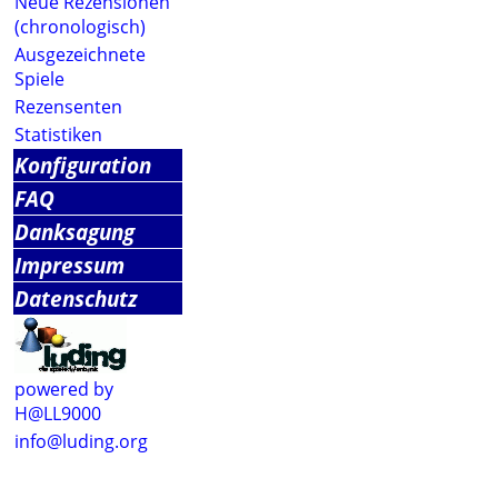
Neue Rezensionen
(chronologisch)
Ausgezeichnete
Spiele
Rezensenten
Statistiken
Konfiguration
FAQ
Danksagung
Impressum
Datenschutz
powered by
H@LL9000
info@luding.org