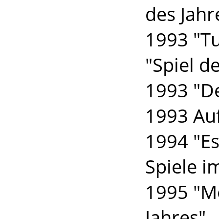
des Jahr
1993 "T
"Spiel d
1993 "De
1993 Au
1994 "Es
Spiele i
1995 "Me
Jahres"