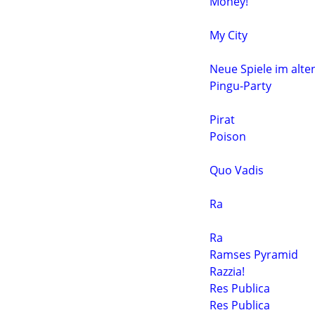
Money!
My City
Neue Spiele im alt
Pingu-Party
Pirat
Poison
Quo Vadis
Ra
Ra
Ramses Pyramid
Razzia!
Res Publica
Res Publica