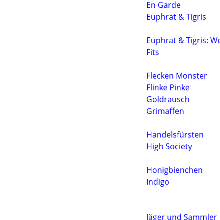
En Garde
Euphrat & Tigris
Euphrat & Tigris: We
Fits
Flecken Monster
Flinke Pinke
Goldrausch
Grimaffen
Handelsfürsten
High Society
Honigbienchen
Indigo
Jäger und Sammler