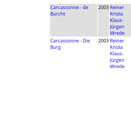
Carcassonne - de
2003
Reiner
Burcht
Knizia
Klaus-
Jürgen
Wrede
Carcassonne - Die
2003
Reiner
Burg
Knizia
Klaus-
Jürgen
Wrede