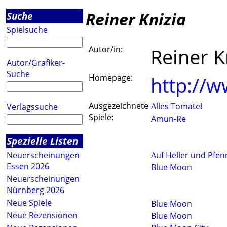
Reiner Knizia
Suche
Spielsuche
Autor/in:
Reiner K
Autor/Grafiker-
Suche
Homepage:
http://w
Ausgezeichnete
Alles Tomate!
Verlagssuche
Spiele:
Amun-Re
Spezielle Listen
Neuerscheinungen
Auf Heller und Pfen
Essen 2026
Blue Moon
Neuerscheinungen
Nürnberg 2026
Neue Spiele
Blue Moon
Neue Rezensionen
Blue Moon