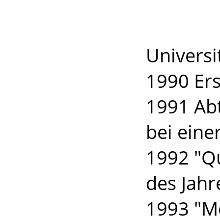
Mathe
Gasts
Univers
1990 Ers
1991 Ab
bei ein
1992 "Qu
des Jahr
1993 "Mo