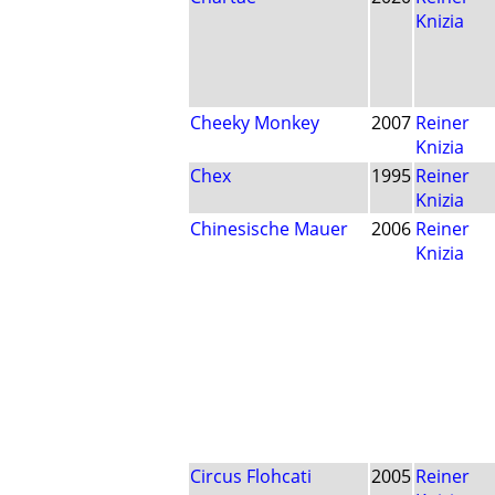
Knizia
Cheeky Monkey
2007
Reiner
Knizia
Chex
1995
Reiner
Knizia
Chinesische Mauer
2006
Reiner
Knizia
Circus Flohcati
2005
Reiner