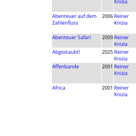
Knizia
Abenteuer auf dem
2006
Reiner
Zahlenfluss
Knizia
Abenteuer Safari
2009
Reiner
Knizia
Abgestaubt!
2025
Reiner
Knizia
Affenbande
2001
Reiner
Knizia
Africa
2001
Reiner
Knizia