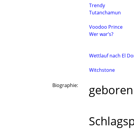
Trendy
Tutanchamun
Voodoo Prince
Wer war’s?
Wettlauf nach El D
Witchstone
Biographie:
geboren 
selbst
Schlagsp