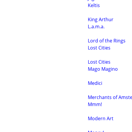
Keltis
King Arthur
L.a.m.a.
Lord of the Rings
Lost Cities
Lost Cities
Mago Magino
Medici
Merchants of Amst
Mmm!
Modern Art