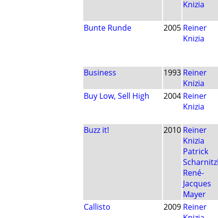
Knizia
Bunte Runde
2005
Reiner
Knizia
Business
1993
Reiner
Knizia
Buy Low, Sell High
2004
Reiner
Knizia
Buzz it!
2010
Reiner
Knizia
Patrick
Scharnitz
René-
Jacques
Mayer
Callisto
2009
Reiner
Knizia