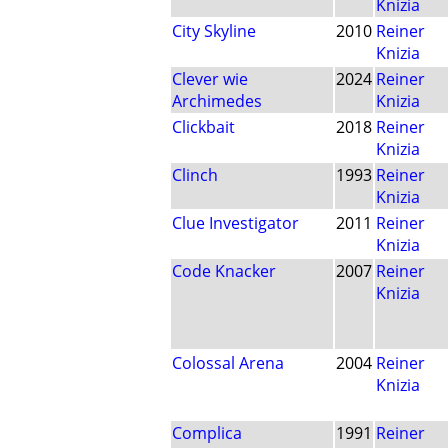
Knizia
City Skyline
2010
Reiner
Knizia
Clever wie
2024
Reiner
Archimedes
Knizia
Clickbait
2018
Reiner
Knizia
Clinch
1993
Reiner
Knizia
Clue Investigator
2011
Reiner
Knizia
Code Knacker
2007
Reiner
Knizia
Colossal Arena
2004
Reiner
Knizia
Complica
1991
Reiner