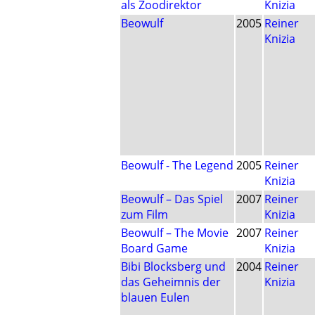
als Zoodirektor
Knizia
Beowulf
2005
Reiner
Knizia
Beowulf - The Legend
2005
Reiner
Knizia
Beowulf – Das Spiel
2007
Reiner
zum Film
Knizia
Beowulf – The Movie
2007
Reiner
Board Game
Knizia
Bibi Blocksberg und
2004
Reiner
das Geheimnis der
Knizia
blauen Eulen