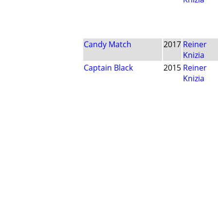
Candy Match
2017
Reiner
Knizia
Captain Black
2015
Reiner
Knizia