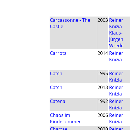
Carcassonne - The
2003
Reiner
Castle
Knizia
Klaus-
Jürgen
Wrede
Carrots
2014
Reiner
Knizia
Catch
1995
Reiner
Knizia
Catch
2013
Reiner
Knizia
Catena
1992
Reiner
Knizia
Chaos im
2006
Reiner
Kinderzimmer
Knizia
Chartae
2020
Reiner