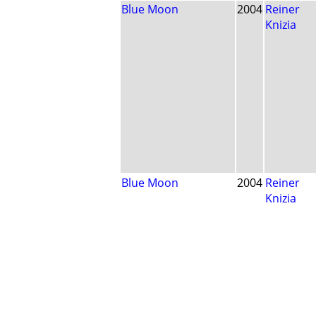
Blue Moon
2004
Reiner
Knizia
Blue Moon
2004
Reiner
Knizia