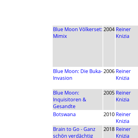
Blue Moon Völkerset:
2004
Reiner
Mimix
Knizia
Blue Moon: Die Buka-
2006
Reiner
Invasion
Knizia
Blue Moon:
2005
Reiner
Inquisitoren &
Knizia
Gesandte
Botswana
2010
Reiner
Knizia
Brain to Go - Ganz
2018
Reiner
schön verdächtig
Knizia