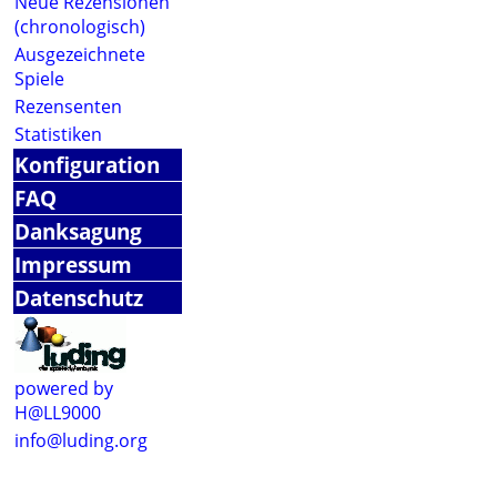
Neue Rezensionen
(chronologisch)
Ausgezeichnete
Spiele
Rezensenten
Statistiken
Konfiguration
FAQ
Danksagung
Impressum
Datenschutz
powered by
H@LL9000
info@luding.org