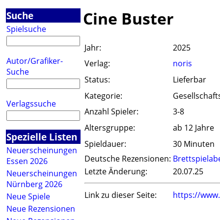
Cine Buster
Suche
Spielsuche
Jahr:
2025
Autor/Grafiker-
Verlag:
noris
Suche
Status:
Lieferbar
Kategorie:
Gesellschaft
Verlagssuche
Anzahl Spieler:
3-8
Altersgruppe:
ab 12 Jahre
Spezielle Listen
Spieldauer:
30 Minuten
Neuerscheinungen
Deutsche Rezensionen:
Brettspiela
Essen 2026
Letzte Änderung:
20.07.25
Neuerscheinungen
Nürnberg 2026
Link zu dieser Seite:
https://www
Neue Spiele
Neue Rezensionen