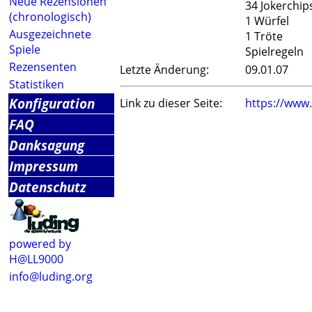
Neue Rezensionen
34 Jokerchip
(chronologisch)
1 Würfel
Ausgezeichnete
1 Tröte
Spiele
Spielregeln
Rezensenten
Letzte Änderung:
09.01.07
Statistiken
Konfiguration
Link zu dieser Seite:
https://www
FAQ
Danksagung
Impressum
Datenschutz
powered by
H@LL9000
info@luding.org