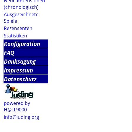
Neue Rezensionen
(chronologisch)
Ausgezeichnete
Spiele
Rezensenten
Statistiken
Konfiguration
FAQ
Danksagung
Impressum
Datenschutz
powered by
H@LL9000
info@luding.org