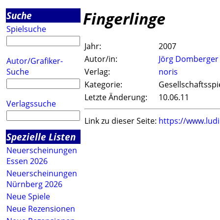
Fingerlinge
Suche
Spielsuche
Jahr:
2007
Autor/in:
Jörg Domberger
Autor/Grafiker-
Suche
Verlag:
noris
Kategorie:
Gesellschaftsspi
Letzte Änderung:
10.06.11
Verlagssuche
Link zu dieser Seite:
https://www.lud
Spezielle Listen
Neuerscheinungen
Essen 2026
Neuerscheinungen
Nürnberg 2026
Neue Spiele
Neue Rezensionen