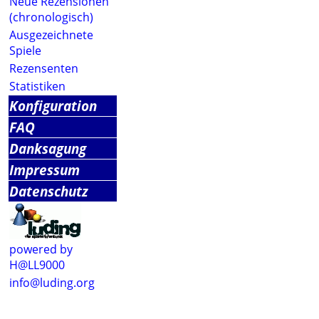
Neue Rezensionen
(chronologisch)
Ausgezeichnete
Spiele
Rezensenten
Statistiken
Konfiguration
FAQ
Danksagung
Impressum
Datenschutz
powered by
H@LL9000
info@luding.org