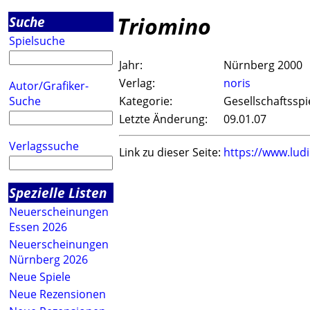
Triomino
Suche
Spielsuche
Jahr:
Nürnberg 2000
Verlag:
noris
Autor/Grafiker-
Suche
Kategorie:
Gesellschaftsspi
Letzte Änderung:
09.01.07
Verlagssuche
Link zu dieser Seite:
https://www.lud
Spezielle Listen
Neuerscheinungen
Essen 2026
Neuerscheinungen
Nürnberg 2026
Neue Spiele
Neue Rezensionen