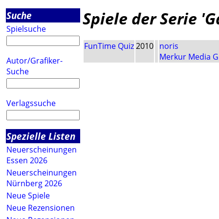
Spiele der Serie '
Suche
Spielsuche
FunTime Quiz
2010
noris
Merkur Media 
Autor/Grafiker-
Suche
Verlagssuche
Spezielle Listen
Neuerscheinungen
Essen 2026
Neuerscheinungen
Nürnberg 2026
Neue Spiele
Neue Rezensionen