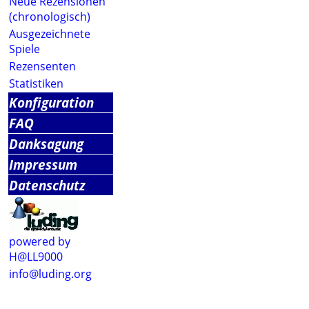
Neue Rezensionen
(chronologisch)
Ausgezeichnete
Spiele
Rezensenten
Statistiken
Konfiguration
FAQ
Danksagung
Impressum
Datenschutz
powered by
H@LL9000
info@luding.org