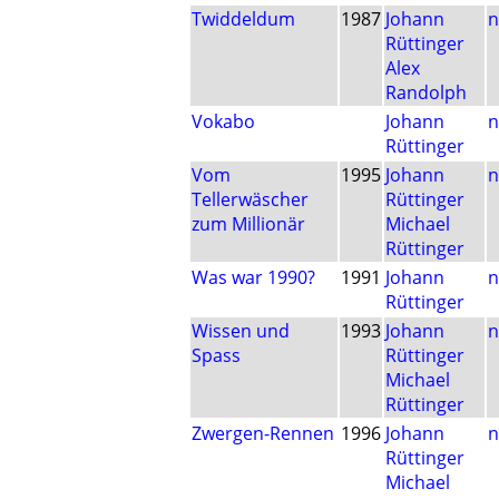
Twiddeldum
1987
Johann
n
Rüttinger
Alex
Randolph
Vokabo
Johann
n
Rüttinger
Vom
1995
Johann
n
Tellerwäscher
Rüttinger
zum Millionär
Michael
Rüttinger
Was war 1990?
1991
Johann
n
Rüttinger
Wissen und
1993
Johann
n
Spass
Rüttinger
Michael
Rüttinger
Zwergen-Rennen
1996
Johann
n
Rüttinger
Michael