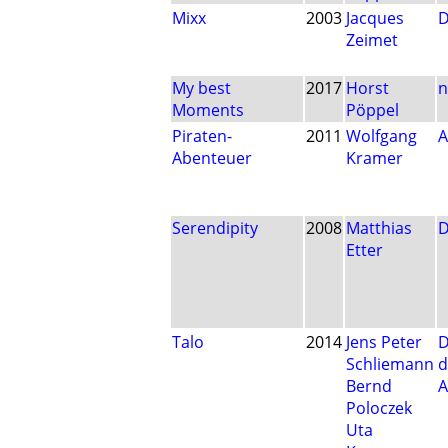
Mixx
2003
Jacques
D
Zeimet
My best
2017
Horst
n
Moments
Pöppel
Piraten-
2011
Wolfgang
A
Abenteuer
Kramer
Serendipity
2008
Matthias
D
Etter
Talo
2014
Jens Peter
D
Schliemann
d
Bernd
A
Poloczek
Uta