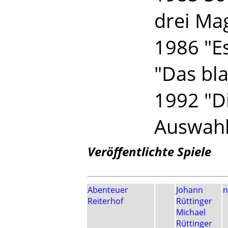
drei Ma
1986 "Es
"Das bl
1992 "Di
Auswahll
Veröffentlichte Spiele
Abenteuer
Johann
n
Reiterhof
Rüttinger
Michael
Rüttinger