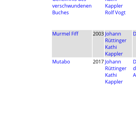
verschwundenen
Kappler
Buches
Rolf Vogt
Murmel Fiff
2003
Johann
D
Rüttinger
Kathi
Kappler
Mutabo
2017
Johann
D
Rüttinger
d
Kathi
A
Kappler