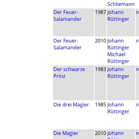
Schliemann
Der Feuer-
1987
Johann
n
Salamander
Rüttinger
Der Feuer-
2010
Johann
n
Salamander
Rüttinger
Michael
Rüttinger
Der schwarze
1983
Johann
n
Prinz
Rüttinger
Die drei Magier
1985
Johann
n
Rüttinger
Die Magier
2010
Johann
n