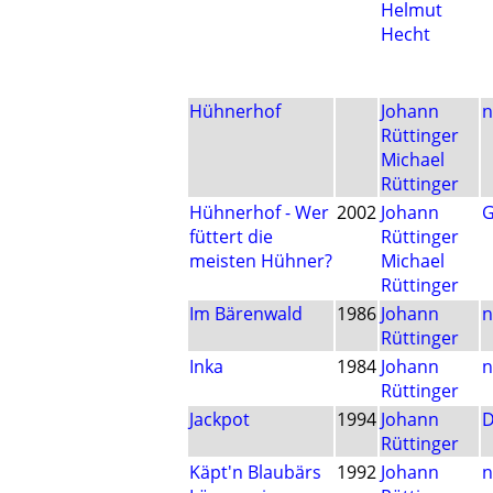
Helmut
Hecht
Hühnerhof
Johann
n
Rüttinger
Michael
Rüttinger
Hühnerhof - Wer
2002
Johann
G
füttert die
Rüttinger
meisten Hühner?
Michael
Rüttinger
Im Bärenwald
1986
Johann
n
Rüttinger
Inka
1984
Johann
n
Rüttinger
Jackpot
1994
Johann
D
Rüttinger
Käpt'n Blaubärs
1992
Johann
n