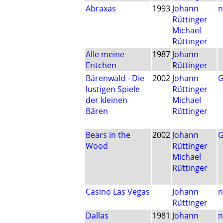
Abraxas
1993
Johann
n
Rüttinger
Michael
Rüttinger
Alle meine
1987
Johann
Entchen
Rüttinger
Bärenwald - Die
2002
Johann
G
lustigen Spiele
Rüttinger
der kleinen
Michael
Bären
Rüttinger
Bears in the
2002
Johann
G
Wood
Rüttinger
Michael
Rüttinger
Casino Las Vegas
Johann
n
Rüttinger
Dallas
1981
Johann
n