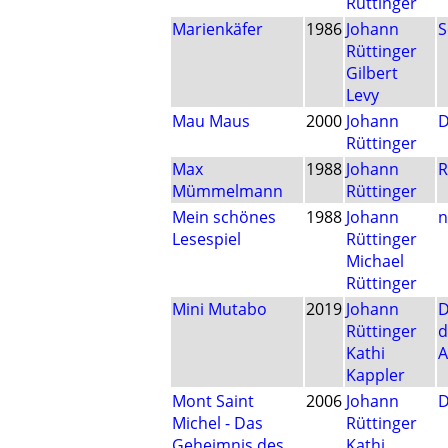
Rüttinger
Marienkäfer
1986
Johann
S
Rüttinger
Gilbert
Levy
Mau Maus
2000
Johann
D
Rüttinger
Max
1988
Johann
R
Mümmelmann
Rüttinger
Mein schönes
1988
Johann
n
Lesespiel
Rüttinger
Michael
Rüttinger
Mini Mutabo
2019
Johann
D
Rüttinger
d
Kathi
A
Kappler
Mont Saint
2006
Johann
D
Michel - Das
Rüttinger
Geheimnis des
Kathi