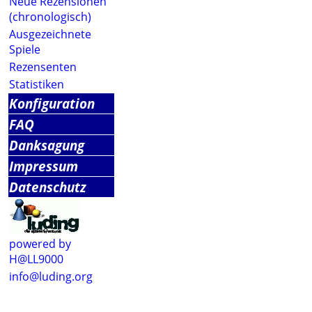
Neue Rezensionen
(chronologisch)
Ausgezeichnete
Spiele
Rezensenten
Statistiken
Konfiguration
FAQ
Danksagung
Impressum
Datenschutz
powered by
H@LL9000
info@luding.org