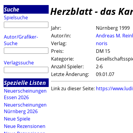
Herzblatt - das Ka
Suche
Spielsuche
Jahr:
Nürnberg 1999
Autor/in:
Andreas M. Rein
Autor/Grafiker-
Suche
Verlag:
noris
Preis:
DM 15
Kategorie:
Gesellschaftsspi
Verlagssuche
Anzahl Spieler:
2-6
Letzte Änderung:
09.01.07
Spezielle Listen
Link zu dieser Seite:
https://www.lud
Neuerscheinungen
Essen 2026
Neuerscheinungen
Nürnberg 2026
Neue Spiele
Neue Rezensionen