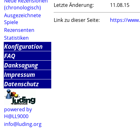
Neue Rezensionen
Letzte Änderung:
11.08.15
(chronologisch)
Ausgezeichnete
Link zu dieser Seite:
https://www
Spiele
Rezensenten
Statistiken
Konfiguration
FAQ
Danksagung
Impressum
Datenschutz
powered by
H@LL9000
info@luding.org