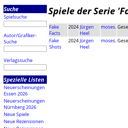
Spiele der Serie 'F
Suche
Spielsuche
Fake
2024
Jürgen
moses.
Gese
Facts
Heel
Autor/Grafiker-
Fake
2024
Jürgen
moses.
Gese
Suche
Shots
Heel
Verlagssuche
Spezielle Listen
Neuerscheinungen
Essen 2026
Neuerscheinungen
Nürnberg 2026
Neue Spiele
Neue Rezensionen