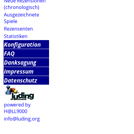
Neue Rezensionen
(chronologisch)
Ausgezeichnete
Spiele
Rezensenten
Statistiken
Konfiguration
FAQ
Danksagung
Impressum
Datenschutz
powered by
H@LL9000
info@luding.org