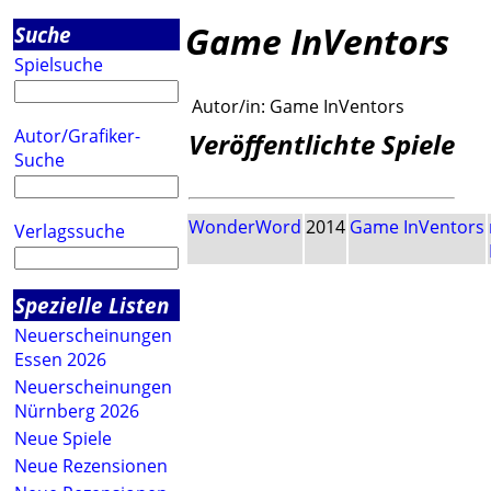
Game InVentors
Suche
Spielsuche
Autor/in:
Game InVentors
Autor/Grafiker-
Veröffentlichte Spiele
Suche
WonderWord
2014
Game InVentors
Verlagssuche
Spezielle Listen
Neuerscheinungen
Essen 2026
Neuerscheinungen
Nürnberg 2026
Neue Spiele
Neue Rezensionen