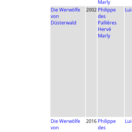
Marly
Die Werwölfe
2002
Philippe
Lu
von
des
Düsterwald
Pallières
Hervé
Marly
Die Werwölfe
2016
Philippe
Lu
von
des