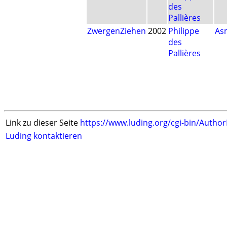
des
Pallières
ZwergenZiehen
2002
Philippe
As
des
Pallières
Link zu dieser Seite
https://www.luding.org/cgi-bin/Autho
Luding kontaktieren