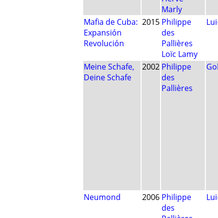
Marly
Mafia de Cuba:
2015
Philippe
Lu
Expansión
des
Revolución
Pallières
Loïc Lamy
Meine Schafe,
2002
Philippe
Go
Deine Schafe
des
Pallières
Neumond
2006
Philippe
Lu
des