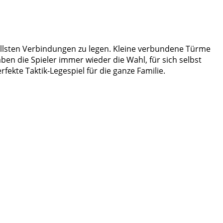
ollsten Verbindungen zu legen. Kleine verbundene Türme
en die Spieler immer wieder die Wahl, für sich selbst
fekte Taktik-Legespiel für die ganze Familie.