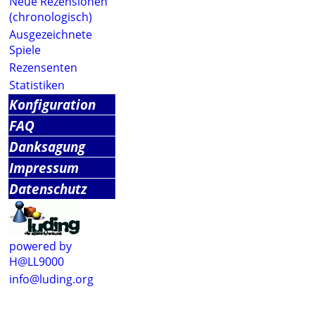
Neue Rezensionen
(chronologisch)
Ausgezeichnete
Spiele
Rezensenten
Statistiken
Konfiguration
FAQ
Danksagung
Impressum
Datenschutz
powered by
H@LL9000
info@luding.org