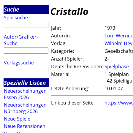
Cristallo
Suche
Spielsuche
Jahr:
1973
Autor/in:
Tom Wernec
Autor/Grafiker-
Suche
Verlag:
Wilhelm Hey
Kategorie:
Gesellschaft
Anzahl Spieler:
2-
Verlagssuche
Deutsche Rezensionen:
Spielphase
Material:
1 Spielplan
42 Spielfigu
Spezielle Listen
Letzte Änderung:
10.01.07
Neuerscheinungen
Essen 2026
Link zu dieser Seite:
https://www
Neuerscheinungen
Nürnberg 2026
Neue Spiele
Neue Rezensionen