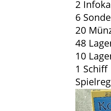
2 Infoka
6 Sonde
20 Münz
48 Lage
10 Lage
1 Schiff
Spielreg