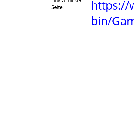
Link zu dieser
https://
Seite:
bin/Ga