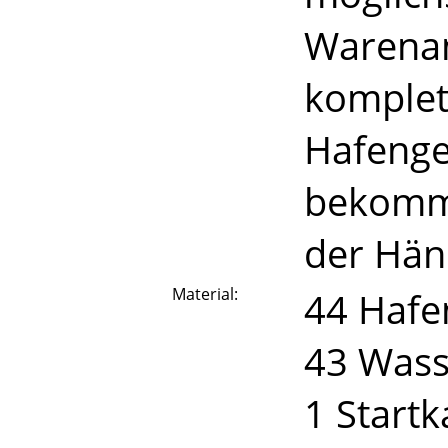
Warenan
komplett
Hafenge
bekommt
der Hän
Material:
44 Hafe
43 Wass
1 Startk