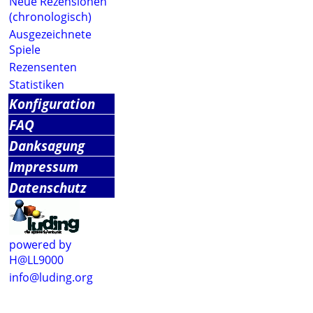
Neue Rezensionen
(chronologisch)
Ausgezeichnete
Spiele
Rezensenten
Statistiken
Konfiguration
FAQ
Danksagung
Impressum
Datenschutz
powered by
H@LL9000
info@luding.org