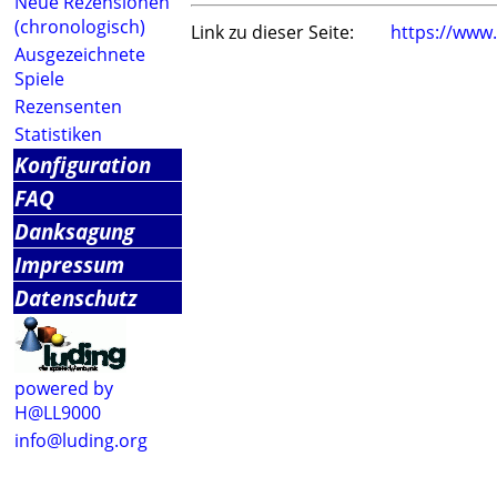
Neue Rezensionen
(chronologisch)
Link zu dieser Seite:
https://www
Ausgezeichnete
Spiele
Rezensenten
Statistiken
Konfiguration
FAQ
Danksagung
Impressum
Datenschutz
powered by
H@LL9000
info@luding.org