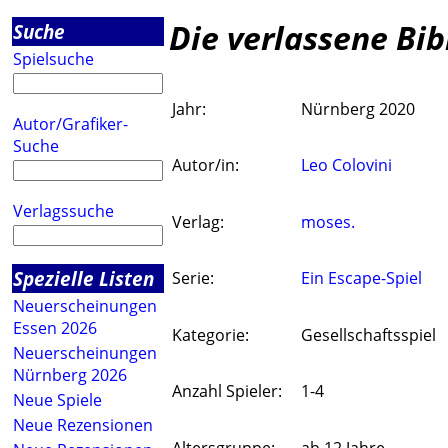
Die verlassene Bib
Suche
Spielsuche
Jahr:
Nürnberg 2020
Autor/Grafiker-
Suche
Autor/in:
Leo Colovini
Verlagssuche
Verlag:
moses.
Spezielle Listen
Serie:
Ein Escape-Spiel
Neuerscheinungen
Essen 2026
Kategorie:
Gesellschaftsspiel
Neuerscheinungen
Nürnberg 2026
Anzahl Spieler:
1-4
Neue Spiele
Neue Rezensionen