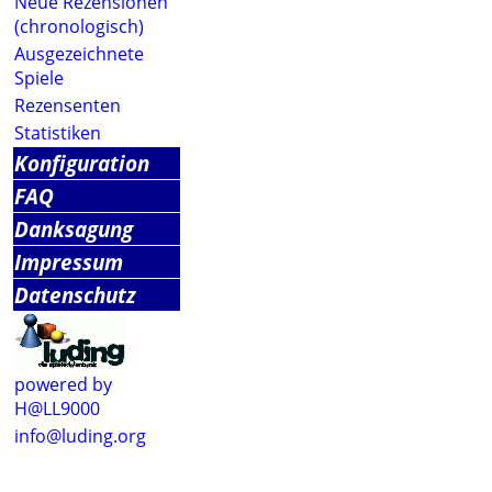
Neue Rezensionen
(chronologisch)
Ausgezeichnete
Spiele
Rezensenten
Statistiken
Konfiguration
FAQ
Danksagung
Impressum
Datenschutz
powered by
H@LL9000
info@luding.org