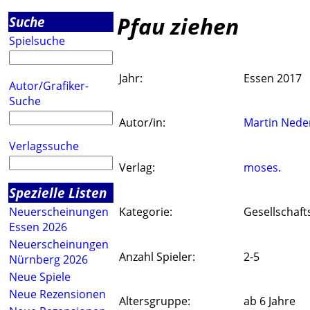
Pfau ziehen
Suche
Spielsuche
Jahr:
Essen 2017
Autor/Grafiker-
Suche
Autor/in:
Martin Nede
Verlagssuche
Verlag:
moses.
Spezielle Listen
Neuerscheinungen
Kategorie:
Gesellschaft
Essen 2026
Neuerscheinungen
Anzahl Spieler:
2-5
Nürnberg 2026
Neue Spiele
Neue Rezensionen
Altersgruppe:
ab 6 Jahre