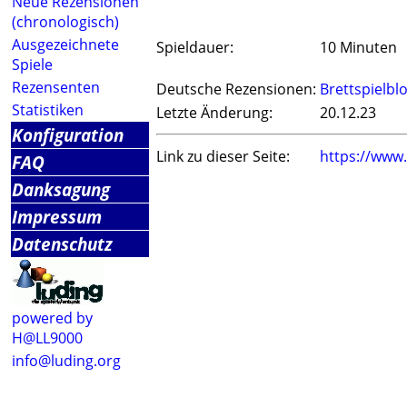
Neue Rezensionen
(chronologisch)
Ausgezeichnete
Spieldauer:
10 Minuten
Spiele
Rezensenten
Deutsche Rezensionen:
Brettspielbl
Statistiken
Letzte Änderung:
20.12.23
Konfiguration
Link zu dieser Seite:
https://www
FAQ
Danksagung
Impressum
Datenschutz
powered by
H@LL9000
info@luding.org