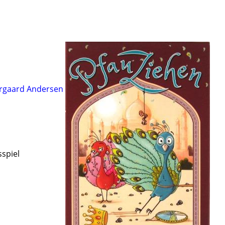
rgaard Andersen
sspiel