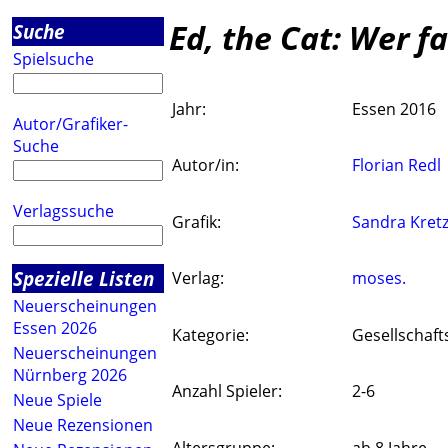
Ed, the Cat: Wer f
Suche
Spielsuche
Jahr:
Essen 2016
Autor/Grafiker-
Suche
Autor/in:
Florian Redl
Verlagssuche
Grafik:
Sandra Kre
Spezielle Listen
Verlag:
moses.
Neuerscheinungen
Essen 2026
Kategorie:
Gesellschaft
Neuerscheinungen
Nürnberg 2026
Anzahl Spieler:
2-6
Neue Spiele
Neue Rezensionen