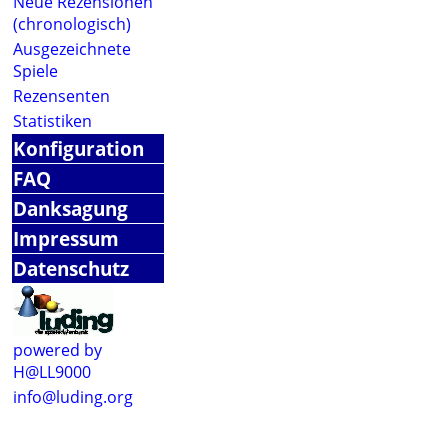
Neue Rezensionen
(chronologisch)
Ausgezeichnete
Spiele
Rezensenten
Statistiken
Konfiguration
FAQ
Danksagung
Impressum
Datenschutz
powered by
H@LL9000
info@luding.org