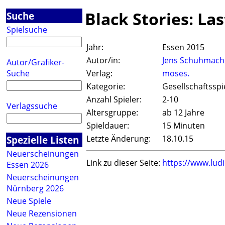
Black Stories: La
Suche
Spielsuche
Jahr:
Essen 2015
Autor/in:
Jens Schuhmach
Autor/Grafiker-
Suche
Verlag:
moses.
Kategorie:
Gesellschaftsspi
Anzahl Spieler:
2-10
Verlagssuche
Altersgruppe:
ab 12 Jahre
Spieldauer:
15 Minuten
Spezielle Listen
Letzte Änderung:
18.10.15
Neuerscheinungen
Link zu dieser Seite:
https://www.lud
Essen 2026
Neuerscheinungen
Nürnberg 2026
Neue Spiele
Neue Rezensionen