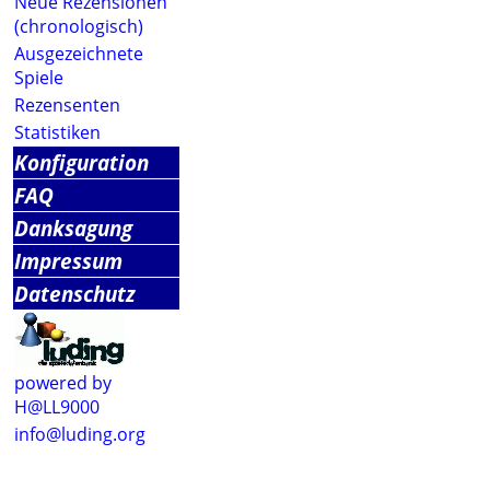
Neue Rezensionen
(chronologisch)
Ausgezeichnete
Spiele
Rezensenten
Statistiken
Konfiguration
FAQ
Danksagung
Impressum
Datenschutz
powered by
H@LL9000
info@luding.org