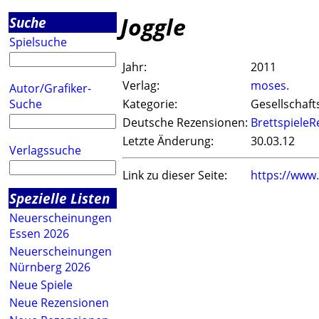
Joggle
Suche
Spielsuche
Jahr:
2011
Verlag:
moses.
Autor/Grafiker-
Suche
Kategorie:
Gesellschaft
Deutsche Rezensionen:
BrettspieleR
Letzte Änderung:
30.03.12
Verlagssuche
Link zu dieser Seite:
https://www
Spezielle Listen
Neuerscheinungen
Essen 2026
Neuerscheinungen
Nürnberg 2026
Neue Spiele
Neue Rezensionen