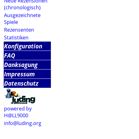
Neue Rezensionen
(chronologisch)
Ausgezeichnete
Spiele
Rezensenten
Statistiken
Konfiguration
FAQ
Danksagung
Impressum
Datenschutz
powered by
H@LL9000
info@luding.org