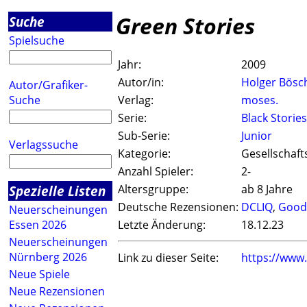
Green Stories
Suche
Spielsuche
Jahr:
2009
Autor/in:
Holger Bösc
Autor/Grafiker-
Suche
Verlag:
moses.
Serie:
Black Stories
Sub-Serie:
Junior
Verlagssuche
Kategorie:
Gesellschaft
Anzahl Spieler:
2-
Spezielle Listen
Altersgruppe:
ab 8 Jahre
Deutsche Rezensionen:
DCLIQ
,
Good
Neuerscheinungen
Essen 2026
Letzte Änderung:
18.12.23
Neuerscheinungen
Nürnberg 2026
Link zu dieser Seite:
https://www
Neue Spiele
Neue Rezensionen