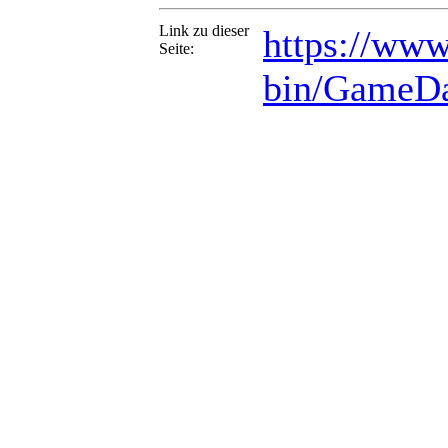
Link zu dieser
https://www
Seite:
bin/GameDa