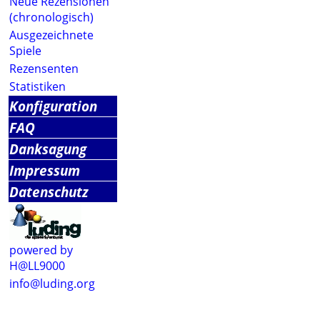
Neue Rezensionen
(chronologisch)
Ausgezeichnete
Spiele
Rezensenten
Statistiken
Konfiguration
FAQ
Danksagung
Impressum
Datenschutz
powered by
H@LL9000
info@luding.org