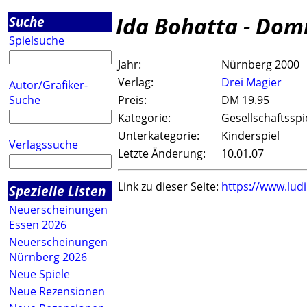
Ida Bohatta - Dom
Suche
Spielsuche
Jahr:
Nürnberg 2000
Verlag:
Drei Magier
Autor/Grafiker-
Suche
Preis:
DM 19.95
Kategorie:
Gesellschaftsspi
Unterkategorie:
Kinderspiel
Verlagssuche
Letzte Änderung:
10.01.07
Link zu dieser Seite:
https://www.lud
Spezielle Listen
Neuerscheinungen
Essen 2026
Neuerscheinungen
Nürnberg 2026
Neue Spiele
Neue Rezensionen