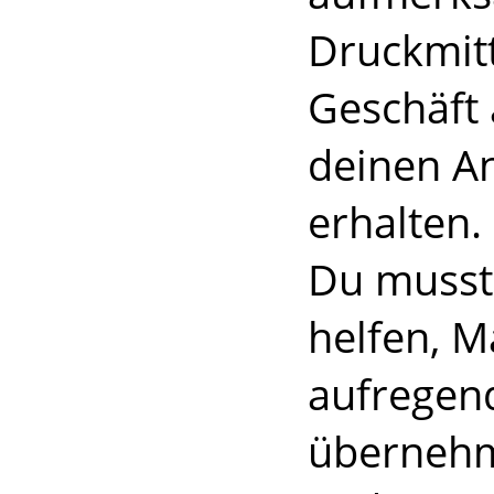
Druckmitt
Geschäft
deinen An
erhalten.
Du musst 
helfen, M
aufregend
übernehm