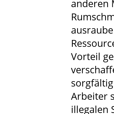
anderen 
Rumschmu
ausraube
Ressource
Vorteil g
verschaff
sorgfälti
Arbeiter 
illegalen