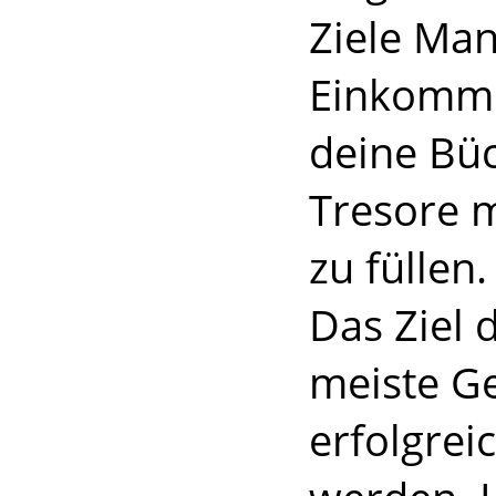
Ziele Man
Einkommen
deine Büc
Tresore 
zu füllen.
Das Ziel d
meiste G
erfolgrei