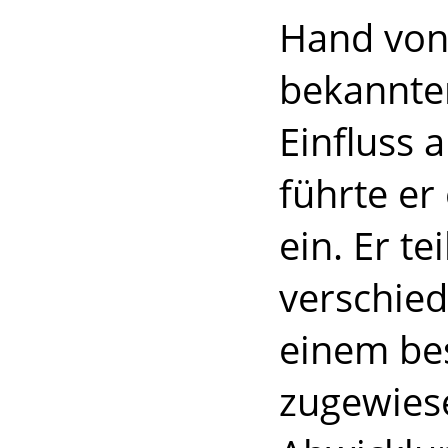
Hand von
bekannte
Einfluss a
führte er
ein. Er te
verschied
einem be
zugewiese