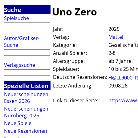
Uno Zero
Suche
Spielsuche
Jahr:
2025
Verlag:
Mattel
Autor/Grafiker-
Suche
Kategorie:
Gesellschaft
Anzahl Spieler:
2-8
Altersgruppe:
ab 7 Jahre
Verlagssuche
Spieldauer:
10 bis 25 Mi
Deutsche Rezensionen:
H@LL9000
,
R
Spezielle Listen
Letzte Änderung:
09.08.26
Neuerscheinungen
Link zu dieser Seite:
https://www
Essen 2026
Neuerscheinungen
Nürnberg 2026
Neue Spiele
Neue Rezensionen