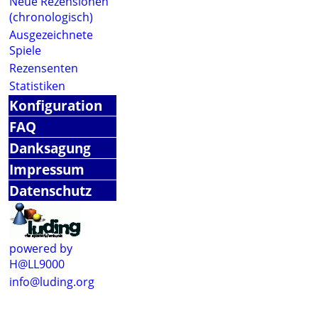
Neue Rezensionen
(chronologisch)
Ausgezeichnete
Spiele
Rezensenten
Statistiken
Konfiguration
FAQ
Danksagung
Impressum
Datenschutz
powered by
H@LL9000
info@luding.org