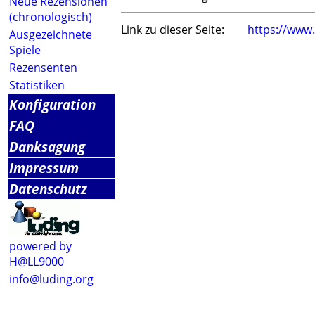
Neue Rezensionen
(chronologisch)
Link zu dieser Seite:
https://www
Ausgezeichnete
Spiele
Rezensenten
Statistiken
Konfiguration
FAQ
Danksagung
Impressum
Datenschutz
powered by
H@LL9000
info@luding.org