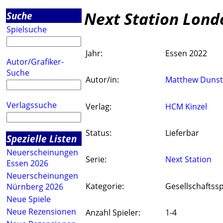
Next Station Lond
Suche
Spielsuche
Jahr:
Essen 2022
Autor/Grafiker-
Suche
Autor/in:
Matthew Duns
Verlagssuche
Verlag:
HCM Kinzel
Status:
Lieferbar
Spezielle Listen
Neuerscheinungen
Serie:
Next Station
Essen 2026
Neuerscheinungen
Kategorie:
Gesellschaftssp
Nürnberg 2026
Neue Spiele
Neue Rezensionen
Anzahl Spieler:
1-4