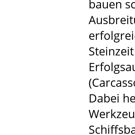
bauen sc
Ausbreit
erfolgre
Steinzeit
Erfolgsa
(Carcass
Dabei he
Werkzeu
Schiffsb