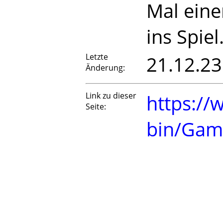
Mal eine
ins Spiel
Letzte
21.12.23
Änderung:
Link zu dieser
https://
Seite:
bin/Gam