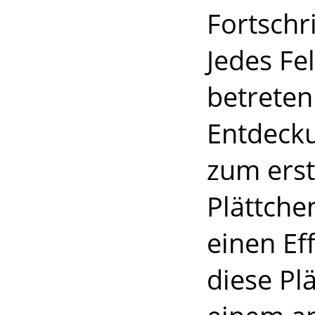
Fortschr
Jedes Fe
betreten
Entdecku
zum erst
Plättche
einen Ef
diese Pl