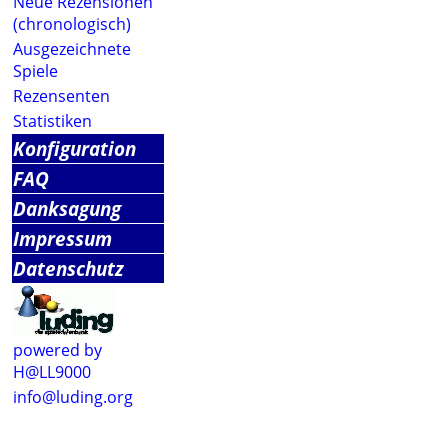
Neue Rezensionen
(chronologisch)
Ausgezeichnete
Spiele
Rezensenten
Statistiken
Konfiguration
FAQ
Danksagung
Impressum
Datenschutz
powered by
H@LL9000
info@luding.org