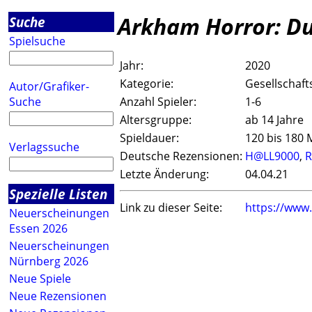
Arkham Horror: Du
Suche
Spielsuche
Jahr:
2020
Kategorie:
Gesellschaft
Autor/Grafiker-
Suche
Anzahl Spieler:
1-6
Altersgruppe:
ab 14 Jahre
Spieldauer:
120 bis 180 
Verlagssuche
Deutsche Rezensionen:
H@LL9000
,
R
Letzte Änderung:
04.04.21
Spezielle Listen
Link zu dieser Seite:
https://www
Neuerscheinungen
Essen 2026
Neuerscheinungen
Nürnberg 2026
Neue Spiele
Neue Rezensionen