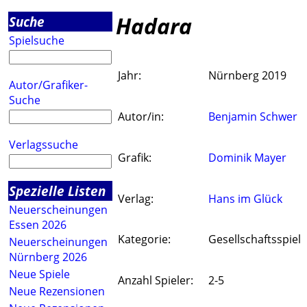
Hadara
Suche
Spielsuche
Jahr:
Nürnberg 2019
Autor/Grafiker-
Suche
Autor/in:
Benjamin Schwer
Verlagssuche
Grafik:
Dominik Mayer
Spezielle Listen
Verlag:
Hans im Glück
Neuerscheinungen
Essen 2026
Kategorie:
Gesellschaftsspiel
Neuerscheinungen
Nürnberg 2026
Neue Spiele
Anzahl Spieler:
2-5
Neue Rezensionen