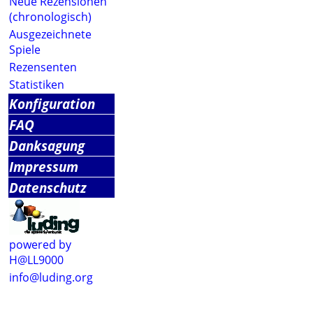
Neue Rezensionen
(chronologisch)
Ausgezeichnete
Spiele
Rezensenten
Statistiken
Konfiguration
FAQ
Danksagung
Impressum
Datenschutz
powered by
H@LL9000
info@luding.org